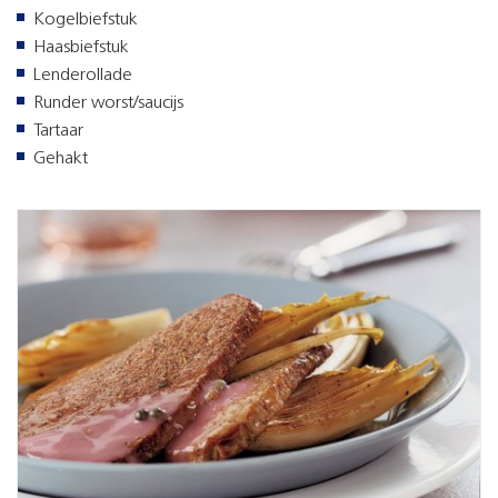
Kogelbiefstuk
Haasbiefstuk
Lenderollade
Runder worst/saucijs
Tartaar
Gehakt