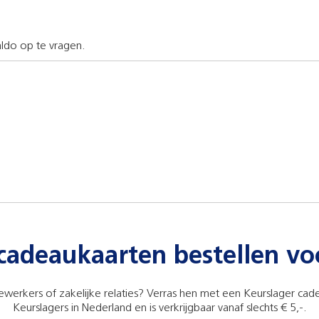
ldo op te vragen.
cadeaukaarten bestellen vo
rkers of zakelijke relaties? Verras hen met een Keurslager cadea
Keurslagers in Nederland en is verkrijgbaar vanaf slechts € 5,-.