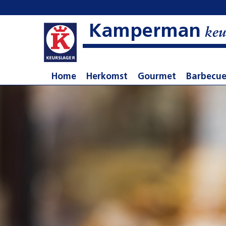
Kamperman
keu
Home
Herkomst
Gourmet
Barbecu