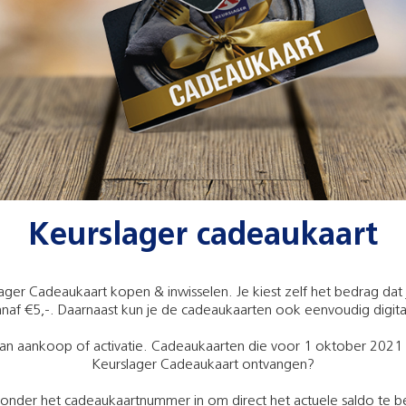
Keurslager cadeaukaart
lager Cadeaukaart kopen & inwisselen. Je kiest zelf het bedrag dat j
naf €5,-. Daarnaast kun je de cadeaukaarten ook eenvoudig digita
an aankoop of activatie. Cadeaukaarten die voor 1 oktober 2021 zi
Keurslager Cadeaukaart ontvangen?
ronder het cadeaukaartnummer in om direct het actuele saldo te b