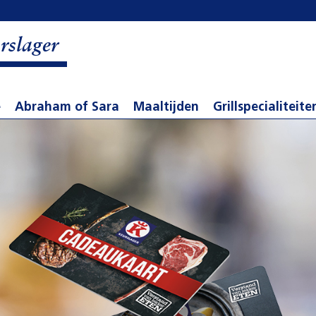
rslager
e
Abraham of Sara
Maaltijden
Grillspecialiteite